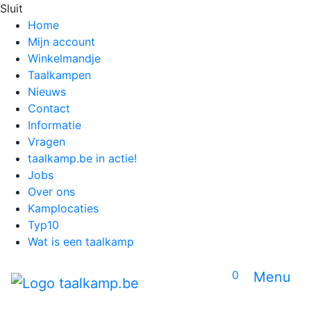
Sluit
Home
Mijn account
Winkelmandje
Taalkampen
Nieuws
Contact
Informatie
Vragen
taalkamp.be in actie!
Jobs
Over ons
Kamplocaties
Typ10
Wat is een taalkamp
0
Menu