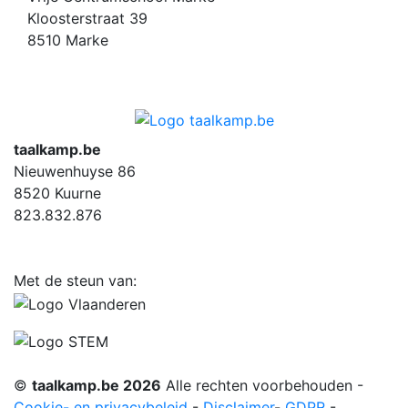
Kloosterstraat 39
8510 Marke
taalkamp.be
Nieuwenhuyse 86
8520 Kuurne
823.832.876
Met de steun van:
©
taalkamp.be 2026
Alle rechten voorbehouden -
Cookie- en privacybeleid
-
Disclaimer
-
GDPR
-